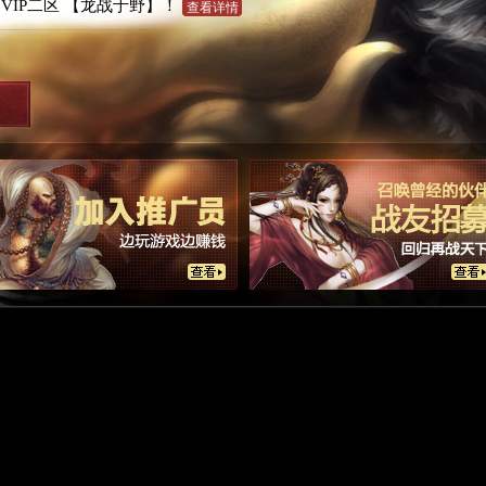
00 VIP二区 【龙战于野】！
查看详情