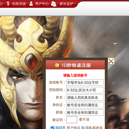
请输入游戏账号
游戏账号：
登陆密码：
姓名：
身份证：
邮箱：
看不清
验证码：
我同意
用户协议
和
隐私权政策