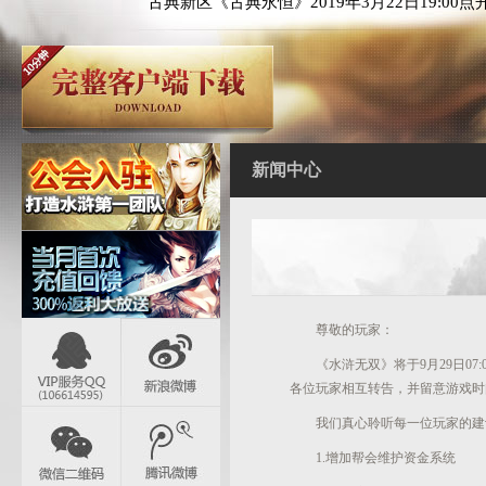
古典新区《古典永恒》2019年3月22日19:00点
新闻中心
尊敬的玩家：
《水浒无双》将于9月29日07
各位玩家相互转告，并留意游戏时
我们真心聆听每一位玩家的建
1.增加帮会维护资金系统