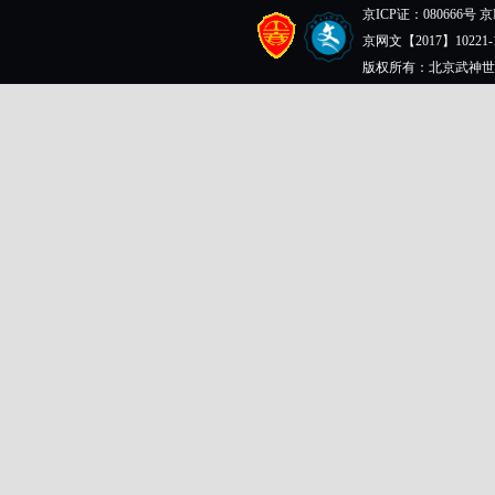
京ICP证：080666号 京I
京网文【2017】10221-
版权所有：北京武神