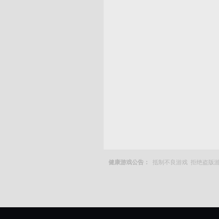
健康游戏公告：
抵制不良游戏 拒绝盗版游