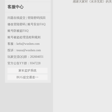
感谢大家对《水浒无双》的关
客服中心
《水
201
问题在线提交
|
登陆密码找回
修改登陆密码
|
账号安全FAQ
账号防被盗FAQ
账号被盗处理流程和规则
客服：
kefu@wushen.com
投诉：
tousu@wushen.com
玩家交流QQ群：202604051
官方公告YY群：9347228
家长监护系统
BUG提交通道>>