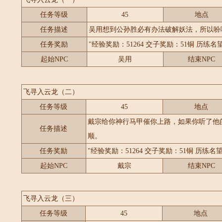
任务等级
45
地点
任务描述
吴用想到公孙胜必有办法破解妖法，所以吩
任务奖励
"经验奖励：51264 交子奖励：51铜 历练名望
起始NPC
吴用
结束NPC
飞寻入云龙（二）
任务等级
45
地点
戴宗给你神行马甲催你上路，如果你听了他
任务描述
顺。
任务奖励
"经验奖励：51264 交子奖励：51铜 历练名望
起始NPC
戴宗
结束NPC
飞寻入云龙（三）
任务等级
45
地点