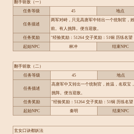
翻手斩敌（一）
任务等级
45
地点
两军对峙，只见高唐军中转出一个统制官，
任务描述
前。有人挑阵。便当迎敌。
任务奖励
"经验奖励：51264 交子奖励：51铜 历练名望：
起始NPC
林冲
结束NPC
翻手斩敌（二）
任务等级
45
地点
高唐军中又转出一个统制官，姓温，名双宝
任务描述
挑阵。便当迎敌。
任务奖励
"经验奖励：51264 交子奖励：51铜 历练名望：
起始NPC
秦明
结束NPC
玄女口诀都妖法