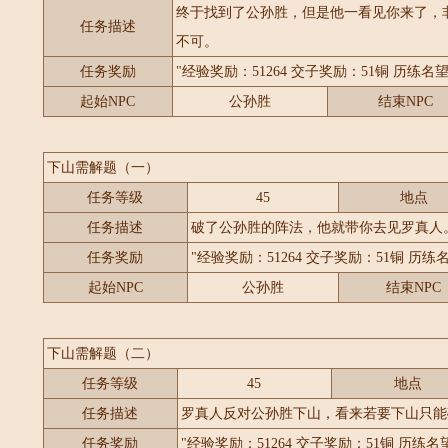
终于找到了公孙胜，但是他一看见你来了，
任务描述
不可。
任务奖励
"经验奖励：51264 交子奖励：51铜 历练名望：
起始NPC
公孙胜
结束NPC
下山需解题（一）
任务等级
45
地点
任务描述
破了公孙胜的阵法，他就带你去见罗真人
任务奖励
"经验奖励：51264 交子奖励：51铜 历练名
起始NPC
公孙胜
结束NPC
下山需解题（二）
任务等级
45
地点
任务描述
罗真人反对公孙胜下山，看来若要下山只能
任务奖励
"经验奖励：51264 交子奖励：51铜 历练名望