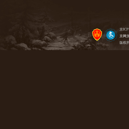
京ICP
京网文【
版权