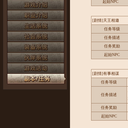
起始NPC
[剧情]天王相邀
任务等级
任务描述
任务奖励
起始NPC
[剧情]有事相谋
任务等级
任务描述
任务奖励
起始NPC