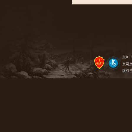
京ICP
京网文【
版权