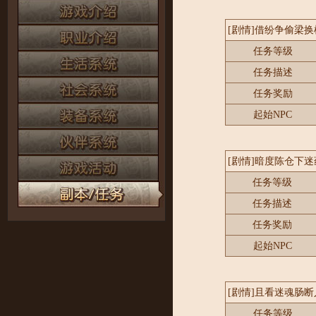
[剧情]借纷争偷梁换
任务等级
任务描述
任务奖励
起始NPC
[剧情]暗度陈仓下迷
任务等级
任务描述
任务奖励
起始NPC
[剧情]且看迷魂肠断
任务等级