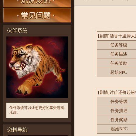
[剧情]酒香十里诱人
任务等级
任务描述
任务奖励
起始NPC
[剧情]讨价还价起纷
任务等级
伙伴系统可以让您更好的享受游戏
任务描述
乐趣。
任务奖励
起始NPC